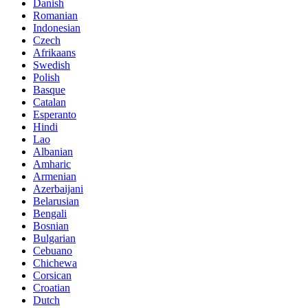
Danish
Romanian
Indonesian
Czech
Afrikaans
Swedish
Polish
Basque
Catalan
Esperanto
Hindi
Lao
Albanian
Amharic
Armenian
Azerbaijani
Belarusian
Bengali
Bosnian
Bulgarian
Cebuano
Chichewa
Corsican
Croatian
Dutch