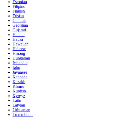
Estonian
Filipino
Finnish
Frisian
Galician
Georgian
Gujarati
Haitian
Hausa
Hawaiian
Hebrew
Hmong
Hungarian
Icelandic
Igbo
Javanese
Kannada
Kazakh
Khmer
Kurdish
Kyrgyz
Latin
Latvian
Lithuanian
Luxembou..